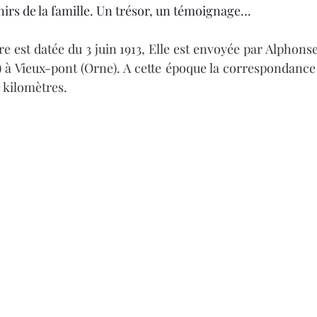
nirs de la famille. Un trésor, un témoignage...
e est datée du 3 juin 1913, Elle est envoyée par Alphons
 à Vieux-pont (Orne). A cette époque la correspondance se
kilomètres.