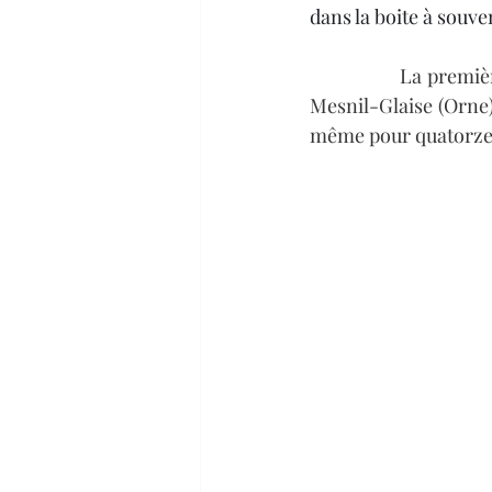
dans la boite à souve
La premièr
Mesnil-Glaise (Orne)
même pour quatorze 