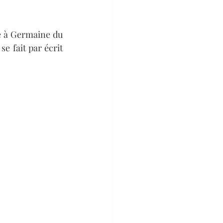
e à Germaine du 
 fait par écrit 