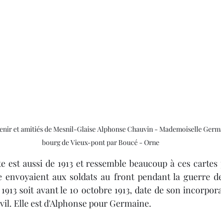
venir et amitiés de Mesnil-Glaise Alphonse Chauvin - Mademoiselle Germ
bourg de Vieux-pont par Boucé - Orne
 envoyaient aux soldats au front pendant la guerre de 
913 soit avant le 10 octobre 1913, date de son incorpora
vil. Elle est d'Alphonse pour Germaine.