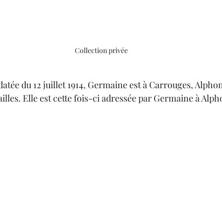
Collection privée
lles. Elle est cette fois-ci adressée par Germaine à Alph