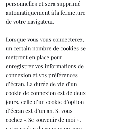
personnelles et sera supprimé
automatiquement à la fermeture
de votre navigateur.
Lorsque vous vous connecterez,
un certain nombre de cookies se
mettront en place pour
enregistrer vos informations de
connexion et vos préférences
d’écran. La durée de vie d’un
cookie de connexion est de deux
jours, celle d’un cookie d’option
d’écran est d’un an. Si vous
cochez « Se souvenir de moi »,
votre cookie de connexion sera