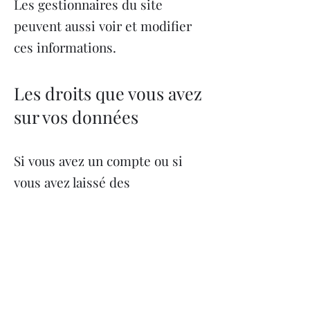
Les gestionnaires du site
peuvent aussi voir et modifier
ces informations.
Les droits que vous avez
sur vos données
Si vous avez un compte ou si
vous avez laissé des
commentaires sur le site, vous
pouvez demander à recevoir un
fichier contenant toutes les
données personnelles qui ont
été collectées à votre sujet,